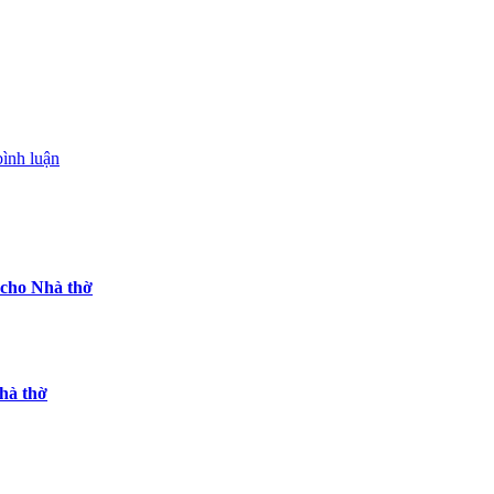
bình luận
 cho Nhà thờ
hà thờ