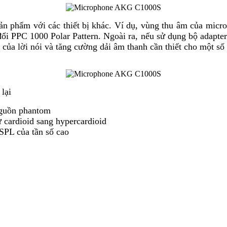
sản phẩm với các thiết bị khác. Ví dụ, vùng thu âm của mic
 đổi PPC 1000 Polar Pattern. Ngoài ra, nếu sử dụng bộ adapt
g của lời nói và tăng cường dải âm thanh cần thiết cho một số
 lại
nguồn phantom
cardioid sang hypercardioid
SPL của tần số cao