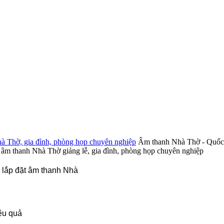
Âm thanh Nhà Thờ - Quốc T
 âm thanh Nhà Thờ giảng lễ, gia đình, phòng họp chuyên nghiệp
 lắp đặt âm thanh Nhà
iệu quả