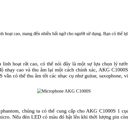
 hoạt cao, mang đến nhiều bất ngờ cho người sử dụng. Bạn có thể lựa 
h linh hoạt rất cao, có thể nói đây là một sự lựa chọn lý t
độ nhạy cao và thu âm lại một cách chính xác, AKG C1000S th
vẫn có thể thu âm tốt các nhạc cụ như guitar, saxophone, vi
hantom, chúng ta có thể cung cấp cho AKG C1000S 1 cục p
icro. Nếu đèn LED có màu đỏ bật lên khi thời lượng pin còn 