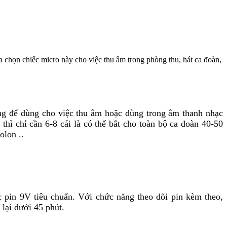
chọn chiếc micro này cho việc thu âm trong phòng thu, hát ca đoàn,
ưởng để dùng cho việc thu âm hoặc dùng trong âm thanh nhạc
ì chỉ cần 6-8 cái là có thể bắt cho toàn bộ ca đoàn 40-50
olon ..
in 9V tiêu chuẩn. Với chức năng theo dõi pin kèm theo,
lại dưới 45 phút.