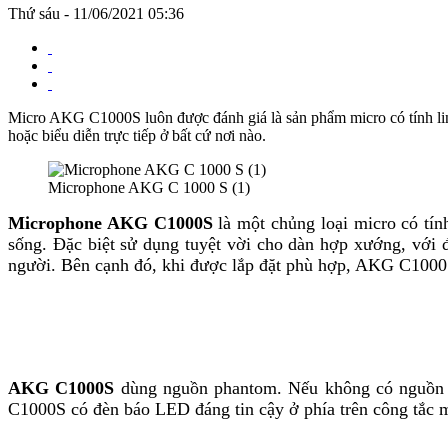
Thứ sáu - 11/06/2021 05:36
Micro AKG C1000S luôn được đánh giá là sản phẩm micro có tính linh
hoặc biểu diễn trực tiếp ở bất cứ nơi nào.
Microphone AKG C 1000 S (1)
Microphone AKG C1000S
là một chủng loại micro có tín
sống. Đặc biệt sử dụng tuyệt vời cho dàn hợp xướng, với 
người. Bên cạnh đó, khi được lắp đặt phù hợp, AKG C1000S 
AKG C1000S
dùng nguồn phantom. Nếu không có nguồn p
C1000S có đèn báo LED đáng tin cậy ở phía trên công tắc m