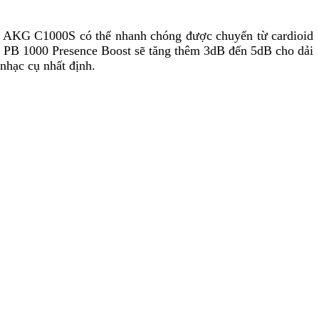
ro AKG C1000S có thể nhanh chóng được chuyển từ cardioid
er PB 1000 Presence Boost sẽ tăng thêm 3dB đến 5dB cho dải
 nhạc cụ nhất định.