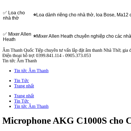
✅ Loa cho
⭐
Loa dành riêng cho nhà thờ, loa Bose, Ma12 
nhà thờ
✅ Mixer Allen
⭐
Mixer Allen Heath chuyên nghiệp cho các nhà
Heath
Âm Thanh Quốc Tiệp
chuyên tư vấn lắp đặt âm thanh Nhà Thờ, gia 
Điện thoại hỗ trợ:
0399.841.114 - 0905.373.053
Tin tức Âm Thanh
Tin tức Âm Thanh
Tin Tức
Trang nhất
Trang nhất
Tin Tức
Tin tức Âm Thanh
Microphone AKG C1000S cho C