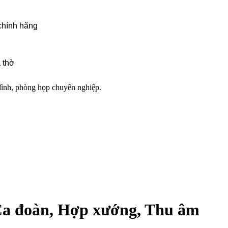
chính hãng
 thờ
đình, phòng họp chuyên nghiệp.
a đoàn, Hợp xướng, Thu âm