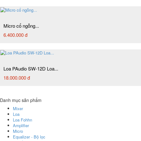
Micro cổ ngỗng...
6.400.000 đ
Loa PAudio SW-12D Loa...
18.000.000 đ
Danh mục sản phẩm
Mixer
Loa
Loa Fohhn
Amplifier
Micro
Equalizer - Bộ lọc