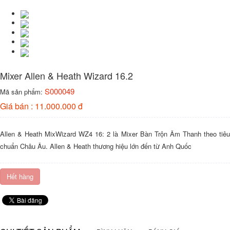
Mixer Allen & Heath Wizard 16.2
S000049
Mã sản phẩm:
Giá bán : 11.000.000 đ
Allen & Heath MixWizard WZ4 16: 2 là Mixer Bàn Trộn Âm Thanh theo tiêu
chuẩn Châu Âu. Allen & Heath thương hiệu lớn đến từ Anh Quốc
Hết hàng