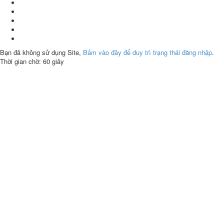
Bạn đã không sử dụng Site,
Bấm vào đây để duy trì trạng thái đăng nhập
.
Thời gian chờ:
60
giây