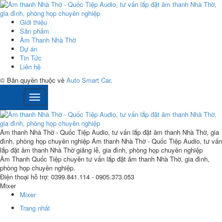
Giới thiệu
Sản phẩm
Âm Thanh Nhà Thờ
Dự án
Tin Tức
Liên hệ
© Bản quyền thuộc về
Auto Smart Car
.
Âm thanh Nhà Thờ - Quốc Tiệp Audio, tư vấn lắp đặt âm thanh Nhà Thờ, gia
đình, phòng họp chuyên nghiệp
Âm thanh Nhà Thờ - Quốc Tiệp Audio, tư vấn
lắp đặt âm thanh Nhà Thờ giảng lễ, gia đình, phòng họp chuyên nghiệp
Âm Thanh Quốc Tiệp
chuyên tư vấn lắp đặt âm thanh Nhà Thờ, gia đình,
phòng họp chuyên nghiệp.
Điện thoại hỗ trợ:
0399.841.114 - 0905.373.053
Mixer
Mixer
Trang nhất