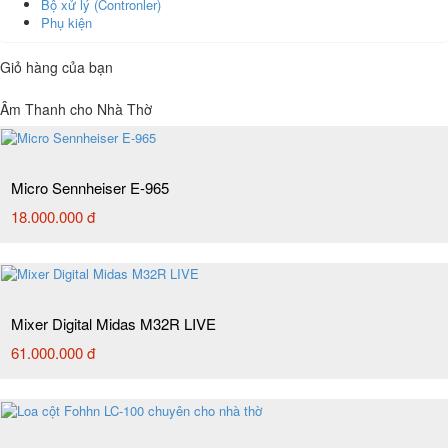
Bộ xử lý (Contronler)
Phụ kiện
Giỏ hàng của bạn
Âm Thanh cho Nhà Thờ
Micro Sennheiser E-965
18.000.000 đ
Mixer Digital Midas M32R LIVE
61.000.000 đ