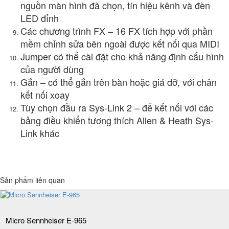
nguồn màn hình đã chọn, tín hiệu kênh và đèn
LED đỉnh
Các chương trình FX – 16 FX tích hợp với phần
mềm chỉnh sửa bên ngoài được kết nối qua MIDI
Jumper có thể cài đặt cho khả năng định cấu hình
của người dùng
Gắn – có thể gắn trên bàn hoặc giá đỡ, với chân
kết nối xoay
Tùy chọn đầu ra Sys-Link 2 – để kết nối với các
bảng điều khiển tương thích Allen & Heath Sys-
Link khác
Sản phẩm liên quan
Micro Sennheiser E-965