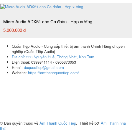
Micro Audix ADX51 cho Ca đoàn - Hợp xướng
5.000.000 đ
Quốc Tiệp Audio - Cung cấp thiết bị âm thanh Chính Hãng chuyên
nghiệp
(
Quốc Tiệp Audio
)
Địa chỉ:
553 Nguyễn Huệ, Thống Nhất, Kon Tum
Điện thoại:
0399841114 - 0905373053
Email:
doquoctiep@gmail.com
Website:
https://amthanhquoctiep.com/
© Bản quyền thuộc về
Âm Thanh Quốc Tiệp
.
Thiết kế bởi
Âm Thanh nhà
thờ
.