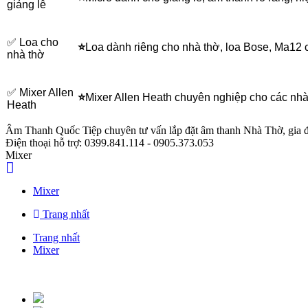
giảng lễ
✅ Loa cho
⭐
Loa dành riêng cho nhà thờ, loa Bose, Ma12 
nhà thờ
✅ Mixer Allen
⭐
Mixer Allen Heath chuyên nghiệp cho các nhà
Heath
Âm Thanh Quốc Tiệp
chuyên tư vấn lắp đặt âm thanh Nhà Thờ, gia 
Điện thoại hỗ trợ:
0399.841.114 - 0905.373.053
Mixer
Mixer
Trang nhất
Trang nhất
Mixer