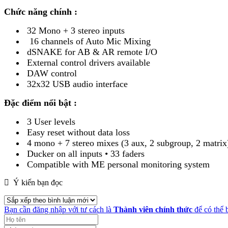
Chức năng chính :
32 Mono + 3 stereo inputs
16 channels of Auto Mic Mixing
dSNAKE for AB & AR remote I/O
External control drivers available
DAW control
32x32 USB audio interface
Đặc điểm nổi bật :
3 User levels
Easy reset without data loss
4 mono + 7 stereo mixes (3 aux, 2 subgroup, 2 matrix
Ducker on all inputs • 33 faders
Compatible with ME personal monitoring system
Ý kiến bạn đọc
Bạn cần đăng nhập với tư cách là
Thành viên chính thức
để có thể 