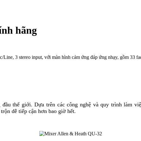
ính hãng
/Line, 3 stereo input, với màn hình cảm ứng đáp ứng nhạy, gồm 33 
đầu thế giới. Dựa trên các công nghệ và quy trình làm vi
trộn dễ tiếp cận hơn bao giờ hết.