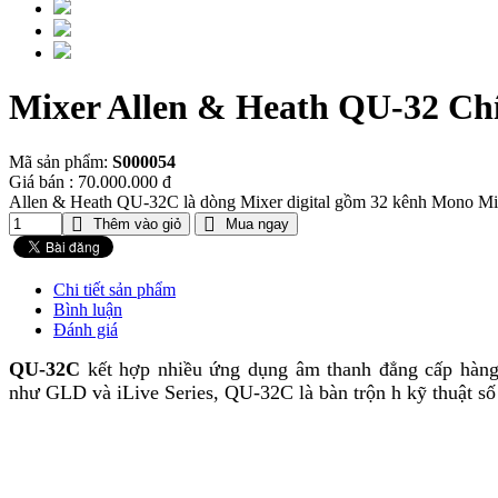
Mixer Allen & Heath QU-32 Ch
Mã sản phẩm:
S000054
Giá bán : 70.000.000 đ
Allen & Heath QU-32C là dòng Mixer digital gồm 32 kênh Mono Mic
Thêm vào giỏ
Mua ngay
Chi tiết sản phẩm
Bình luận
Đánh giá
QU-32C
kết hợp nhiều ứng dụng âm thanh đẳng cấp hàng 
như GLD và iLive Series, QU-32C là bàn trộn h kỹ thuật số 