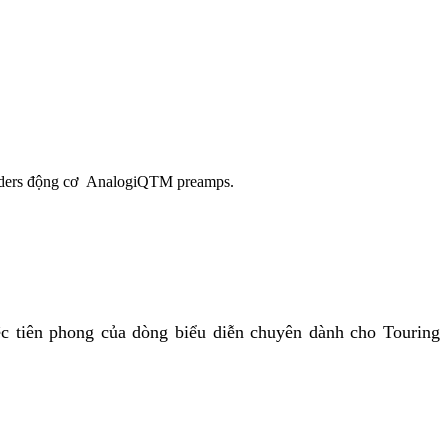
faders động cơ AnalogiQTM preamps.
ệc tiên phong của dòng biểu diễn chuyên dành cho Touring