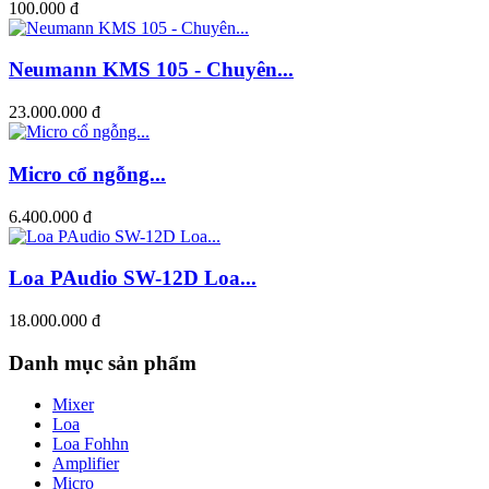
100.000 đ
Neumann KMS 105 - Chuyên...
23.000.000 đ
Micro cổ ngỗng...
6.400.000 đ
Loa PAudio SW-12D Loa...
18.000.000 đ
Danh mục sản phẩm
Mixer
Loa
Loa Fohhn
Amplifier
Micro