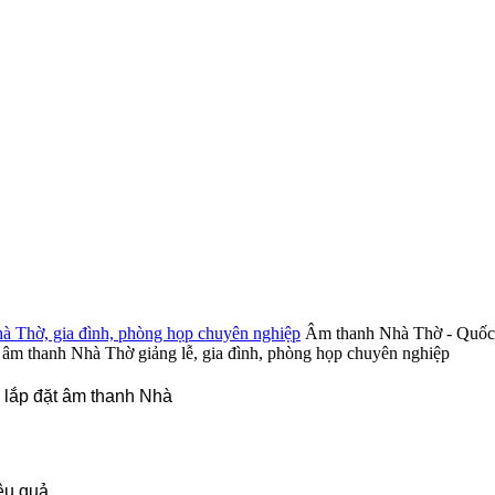
Âm thanh Nhà Thờ - Quốc T
 âm thanh Nhà Thờ giảng lễ, gia đình, phòng họp chuyên nghiệp
 lắp đặt âm thanh Nhà
iệu quả