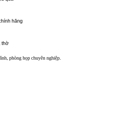
chính hãng
 thờ
đình, phòng họp chuyên nghiệp.