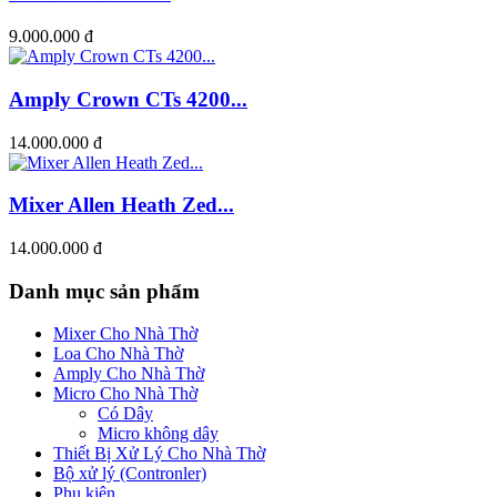
9.000.000 đ
Amply Crown CTs 4200...
14.000.000 đ
Mixer Allen Heath Zed...
14.000.000 đ
Danh mục sản phẩm
Mixer Cho Nhà Thờ
Loa Cho Nhà Thờ
Amply Cho Nhà Thờ
Micro Cho Nhà Thờ
Có Dây
Micro không dây
Thiết Bị Xử Lý Cho Nhà Thờ
Bộ xử lý (Contronler)
Phụ kiện