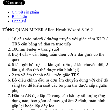
Chi tiết sản phẩm
Bình luận
Đánh giá
TỔNG QUAN MIXER Allen Heath Wizard 3 16:2
16 đầu vào micrô / đường truyền với giắc cắm XLR /
TRS cân bằng và đầu ra trực tiếp
100mm Fader – trong suốt
EQ 4 dải – cân bằng toàn diện với 2 dải giữa có thể
quét
6 lần gửi bổ trợ – 2 lần gửi trước, 2 lần chuyển đổi, 2
lần gửi dần (có thể được cấu hình lại)
2 trả về âm thanh nổi – trên giắc TRS
Bộ điều chỉnh đầu ra đơn âm chuyên dụng với chế độ
sáng tạo để kiểm soát các bộ phụ trợ được cấp nguồn
phụ
Đầu ra AB độc lập để cung cấp bất kỳ số lượng ứng
dụng nào, bao gồm cả máy ghi âm 2 rãnh, màn hình
gập lại hoặc lấp đầy loa