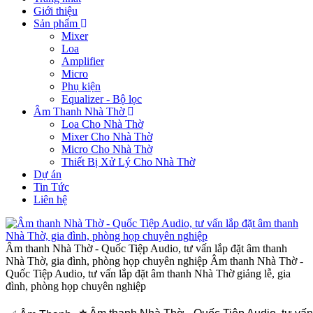
Giới thiệu
Sản phẩm
Mixer
Loa
Amplifier
Micro
Phụ kiện
Equalizer - Bộ lọc
Âm Thanh Nhà Thờ
Loa Cho Nhà Thờ
Mixer Cho Nhà Thờ
Micro Cho Nhà Thờ
Thiết Bị Xử Lý Cho Nhà Thờ
Dự án
Tin Tức
Liên hệ
Âm thanh Nhà Thờ - Quốc Tiệp Audio, tư vấn lắp đặt âm thanh
Nhà Thờ, gia đình, phòng họp chuyên nghiệp
Âm thanh Nhà Thờ -
Quốc Tiệp Audio, tư vấn lắp đặt âm thanh Nhà Thờ giảng lễ, gia
đình, phòng họp chuyên nghiệp