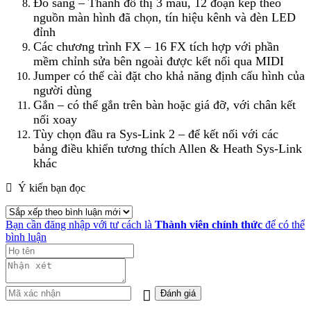
Đo sáng – Thanh đồ thị 3 màu, 12 đoạn kép theo
nguồn màn hình đã chọn, tín hiệu kênh và đèn LED
đỉnh
Các chương trình FX – 16 FX tích hợp với phần
mềm chỉnh sửa bên ngoài được kết nối qua MIDI
Jumper có thể cài đặt cho khả năng định cấu hình của
người dùng
Gắn – có thể gắn trên bàn hoặc giá đỡ, với chân kết
nối xoay
Tùy chọn đầu ra Sys-Link 2 – để kết nối với các
bảng điều khiển tương thích Allen & Heath Sys-Link
khác
Ý kiến bạn đọc
Bạn cần đăng nhập với tư cách là
Thành viên chính thức
để có thể
bình luận