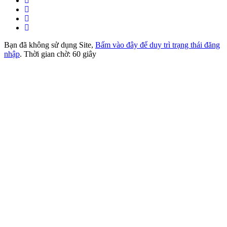
Bạn đã không sử dụng Site,
Bấm vào đây để duy trì trạng thái đăng
nhập
. Thời gian chờ:
60
giây